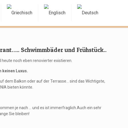
urant….. Schwimmbäder und Frühstück..
 heute noch eben renovierter existieren.
 keinen Luxus.
 dem Balkon oder auf der Terrasse… sind das Wichtigste,
NIA bieten könnte.
kommen
je nach
…
und es ist immer
fraglich.Auch ein sehr
ange Sie bleiben!