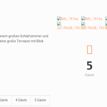
einem großen Schlafzimmer und
ne große Terrasse mit Blick
5
Gäste
Gäste
4 Gäste
5 Gäste