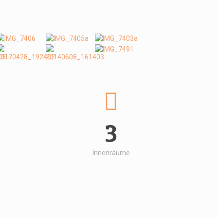
3
Innenräume