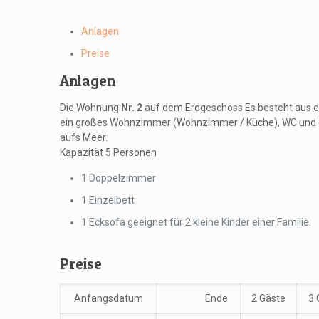
Anlagen
Preise
Anlagen
Die Wohnung
Nr. 2
auf dem Erdgeschoss Es besteht aus 
ein großes Wohnzimmer (Wohnzimmer / Küche), WC und ei
aufs Meer.
Kapazität 5 Personen
1 Doppelzimmer
1 Einzelbett
1 Ecksofa geeignet für 2 kleine Kinder einer Familie.
Preise
Anfangsdatum
Ende
2 Gäste
3 