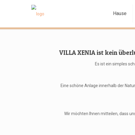
Hause
VILLA XENIA ist kein übe
Es ist ein simples s
Eine schöne Anlage innerhalb der Nat
Wir möchten
Ihnen mitteilen
, dass u