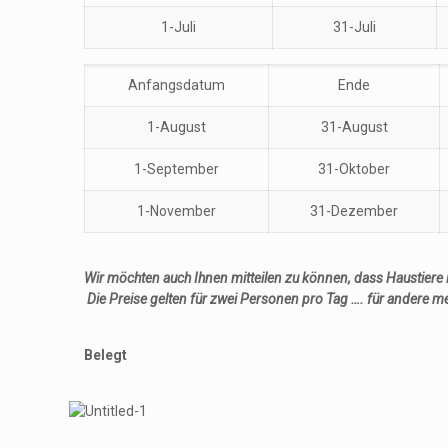
1-Juli
31-Juli
Anfangsdatum
Ende
1-August
31-August
1-September
31-Oktober
1-November
31-Dezember
Wir möchten auch Ihnen mitteilen zu können, dass Haustiere 
Die Preise gelten
für zwei Personen pro
Tag ….
für andere
me
Belegt