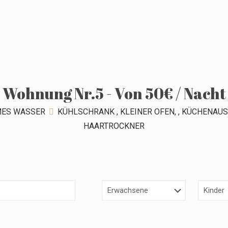
Wohnung Nr.5 - Von 50€ / Nacht
ES WASSER
KÜHLSCHRANK , KLEINER OFEN, , KÜCHENAUS
HAARTROCKNER