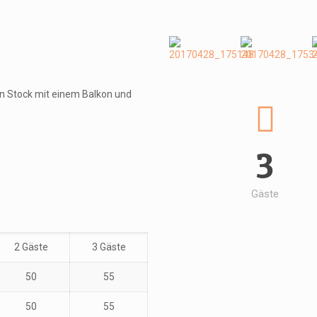
ten Stock mit einem Balkon und
3
Gäste
2 Gäste
3 Gäste
50
55
50
55