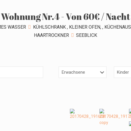
Wohnung Nr.4 - Von 60€ / Nacht
ES WASSER
KÜHLSCHRANK , KLEINER OFEN, , KÜCHENAUS
HAARTROCKNER
SEEBLICK