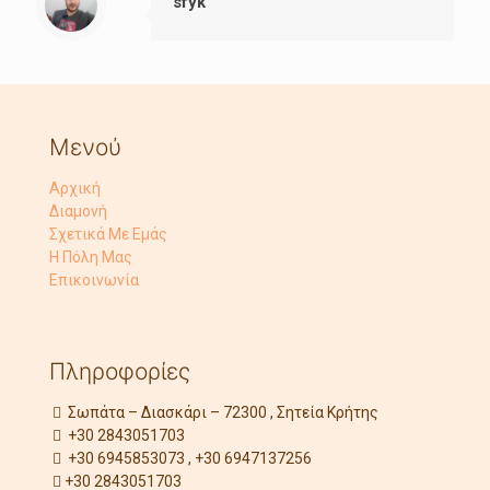
sfyk
Μενού
Αρχική
Διαμονή
Σχετικά Με Εμάς
Η Πόλη Μας
Επικοινωνία
Πληροφορίες
Σωπάτα – Διασκάρι – 72300 , Σητεία Κρήτης
+30 2843051703
+30 6945853073 , +30 6947137256
+30 2843051703