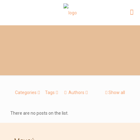
Categories
Tags
Authors
Show all
There are no posts on the list.