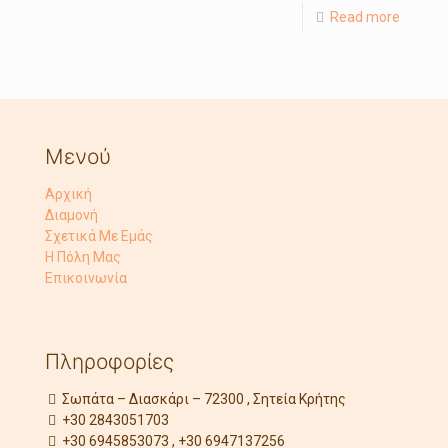
Read more
Μενού
Αρχική
Διαμονή
Σχετικά Με Εμάς
Η Πόλη Μας
Επικοινωνία
Πληροφορίες
Σωπάτα – Διασκάρι – 72300 , Σητεία Κρήτης
+30 2843051703
+30 6945853073 , +30 6947137256